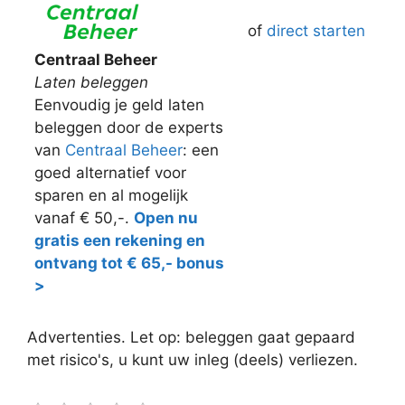
of
direct starten
Centraal Beheer
Laten beleggen
Eenvoudig je geld laten
beleggen door de experts
van
Centraal Beheer
: een
goed alternatief voor
sparen en al mogelijk
vanaf € 50,-.
Open nu
gratis een rekening en
ontvang tot € 65,- bonus
>
Advertenties. Let op: beleggen gaat gepaard
met risico's, u kunt uw inleg (deels) verliezen.