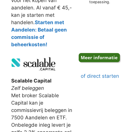
voor het kopen van
toepassing.
aandelen. Al vanaf € 45,-
kan je starten met
handelen.
Starten met
Aandelen: Betaal geen
commissie of
beheerkosten!
of direct starten
Scalable Capital
Zelf beleggen
Met broker Scalable
Capital kan je
commissievrij beleggen in
7500 Aandelen en ETF.
Onbelegde inleg levert je