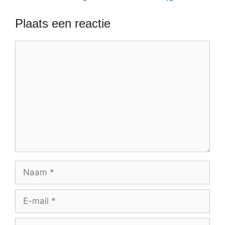
Plaats een reactie
Reactie
Naam
E-
mail
Site