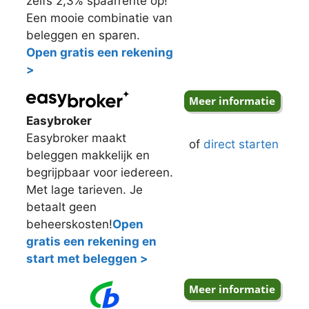
zelfs 2,3% spaarrente op!
Een mooie combinatie van
beleggen en sparen.
Open gratis een rekening
>
Easybroker
Easybroker maakt
of
direct starten
beleggen makkelijk en
begrijpbaar voor iedereen.
Met lage tarieven. Je
betaalt geen
beheerskosten!
Open
gratis een rekening en
start met beleggen >