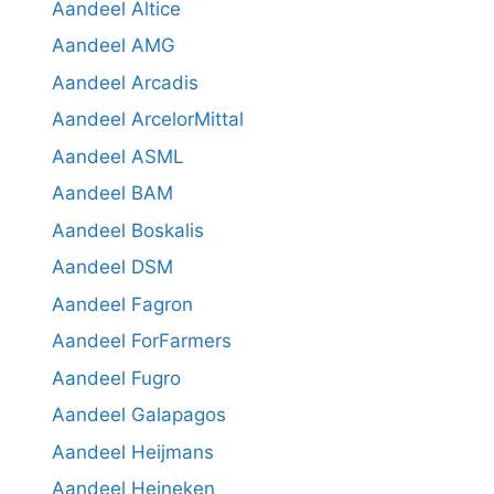
Aandeel Altice
Aandeel AMG
Aandeel Arcadis
Aandeel ArcelorMittal
Aandeel ASML
Aandeel BAM
Aandeel Boskalis
Aandeel DSM
Aandeel Fagron
Aandeel ForFarmers
Aandeel Fugro
Aandeel Galapagos
Aandeel Heijmans
Aandeel Heineken