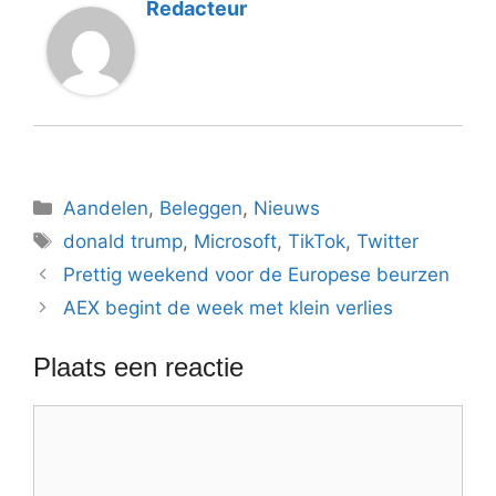
Redacteur
Categorieën
Aandelen
,
Beleggen
,
Nieuws
Tags
donald trump
,
Microsoft
,
TikTok
,
Twitter
Prettig weekend voor de Europese beurzen
AEX begint de week met klein verlies
Plaats een reactie
Reactie