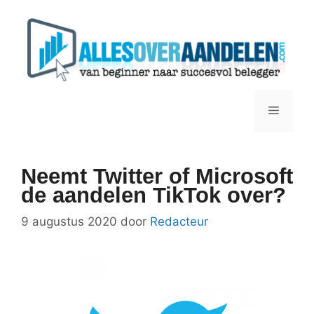
Ga
naar
de
inhoud
Menu
Neemt Twitter of Microsoft
de aandelen TikTok over?
9 augustus 2020
door
Redacteur