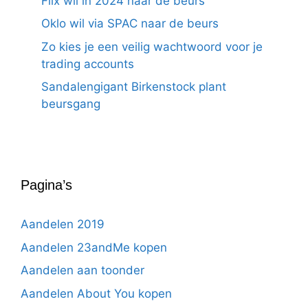
Flix wil in 2024 naar de beurs
Oklo wil via SPAC naar de beurs
Zo kies je een veilig wachtwoord voor je
trading accounts
Sandalengigant Birkenstock plant
beursgang
Pagina’s
Aandelen 2019
Aandelen 23andMe kopen
Aandelen aan toonder
Aandelen About You kopen