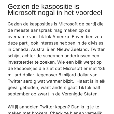
Gezien de kaspositie is
Microsoft nogal in het voordeel
Gezien de kasposities is Microsoft de partij die
de meeste aanspraak mag maken op de
overname van TikTok Amerika. Bovendien zou
deze partij ook interesse hebben in de divisies
in Canada, Australië en Nieuw Zeeland. Twitter
schijnt achter de schermen ondertussen een
investeerder te zoeken. Wie een blik werpt op
de kasboekjes die ziet dat Microsoft er met 136
miljard dollar tegenover 8 miljard dollar van
Twitter aardig wat warmer bijzit. Haast is in elk
geval geboden, want anders gaat TikTok half
september op zwart in de Verenigde Staten.
Wil jij aandelen Twitter kopen? Dan krijg je te
maken met brokers. Check ze hier en vergelijk