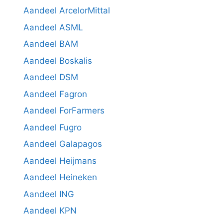
Aandeel ArcelorMittal
Aandeel ASML
Aandeel BAM
Aandeel Boskalis
Aandeel DSM
Aandeel Fagron
Aandeel ForFarmers
Aandeel Fugro
Aandeel Galapagos
Aandeel Heijmans
Aandeel Heineken
Aandeel ING
Aandeel KPN