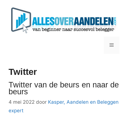
Ga
naar
de
inhoud
Menu
Twitter
Twitter van de beurs en naar de
beurs
4 mei 2022
door
Kasper, Aandelen en Beleggen
expert