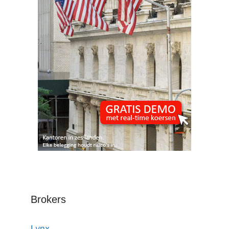
Brokers
Lynx