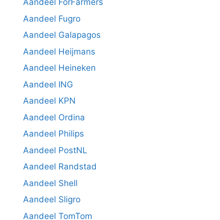
Aandeel ForFarmers
Aandeel Fugro
Aandeel Galapagos
Aandeel Heijmans
Aandeel Heineken
Aandeel ING
Aandeel KPN
Aandeel Ordina
Aandeel Philips
Aandeel PostNL
Aandeel Randstad
Aandeel Shell
Aandeel Sligro
Aandeel TomTom