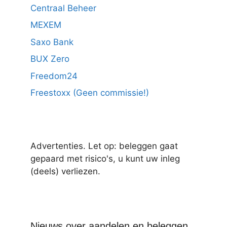
Centraal Beheer
MEXEM
Saxo Bank
BUX Zero
Freedom24
Freestoxx (Geen commissie!)
Advertenties. Let op: beleggen gaat
gepaard met risico's, u kunt uw inleg
(deels) verliezen.
Nieuws over aandelen en beleggen