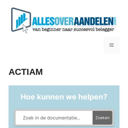
Ga
naar
de
inhoud
Menu
ACTIAM
Hoe kunnen we helpen?
Zoeken