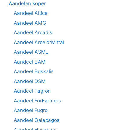
Aandelen kopen
Aandeel Altice
Aandeel AMG
Aandeel Arcadis
Aandeel ArcelorMittal
Aandeel ASML
Aandeel BAM
Aandeel Boskalis
Aandeel DSM
Aandeel Fagron
Aandeel ForFarmers
Aandeel Fugro
Aandeel Galapagos
Aandeel Heijmans