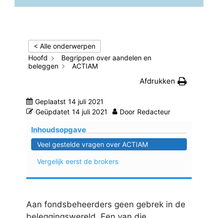
< Alle onderwerpen
Hoofd
Begrippen over aandelen en
beleggen
ACTIAM
Afdrukken
Geplaatst
14 juli 2021
Geüpdatet
14 juli 2021
Door
Redacteur
Inhoudsopgave
Veel gestelde vragen over ACTIAM
Vergelijk eerst de brokers
Aan fondsbeheerders geen gebrek in de
beleggingswereld. Een van die