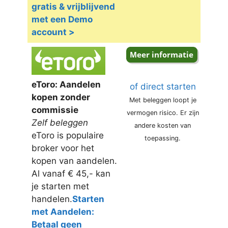
gratis & vrijblijvend
met een Demo
account >
eToro: Aandelen
of direct starten
kopen zonder
Met beleggen loopt je
commissie
vermogen risico. Er zijn
Zelf beleggen
andere kosten van
eToro is populaire
toepassing.
broker voor het
kopen van aandelen.
Al vanaf € 45,- kan
je starten met
handelen.
Starten
met Aandelen:
Betaal geen