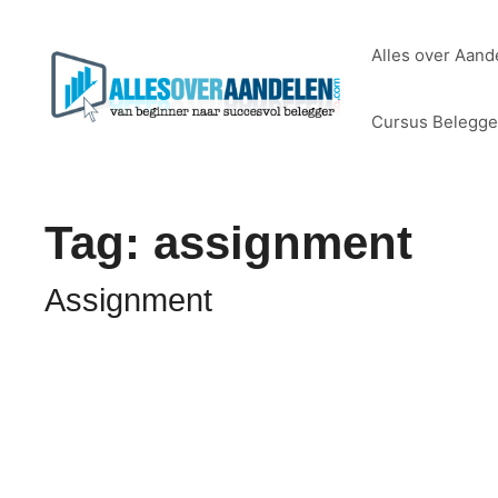
Ga
naar
Alles over Aand
de
inhoud
Cursus Belegg
Tag:
assignment
Assignment