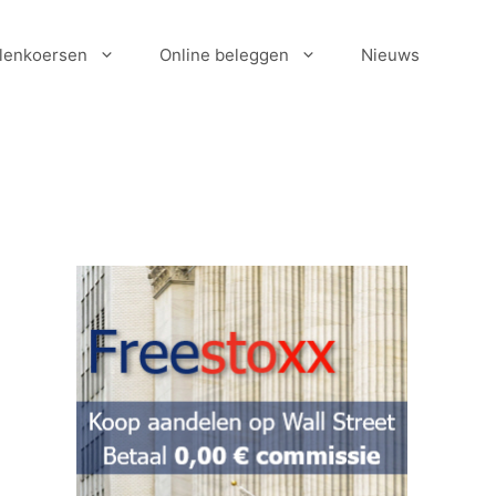
lenkoersen
Online beleggen
Nieuws