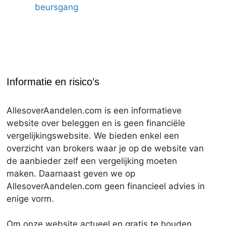
beursgang
Informatie en risico’s
AllesoverAandelen.com is een informatieve
website over beleggen en is geen financiële
vergelijkingswebsite. We bieden enkel een
overzicht van brokers waar je op de website van
de aanbieder zelf een vergelijking moeten
maken. Daarnaast geven we op
AllesoverAandelen.com geen financieel advies in
enige vorm.
Om onze website actueel en gratis te houden