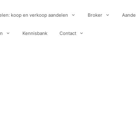
elen: koop en verkoop aandelen
Broker
Aande
en
Kennisbank
Contact