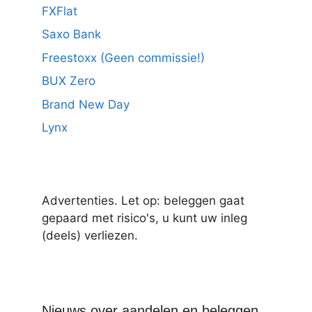
FXFlat
Saxo Bank
Freestoxx (Geen commissie!)
BUX Zero
Brand New Day
Lynx
Advertenties. Let op: beleggen gaat
gepaard met risico's, u kunt uw inleg
(deels) verliezen.
Nieuws over aandelen en beleggen