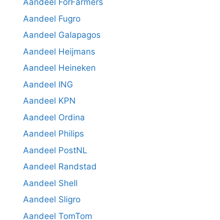
Aandeel ForFarmers
Aandeel Fugro
Aandeel Galapagos
Aandeel Heijmans
Aandeel Heineken
Aandeel ING
Aandeel KPN
Aandeel Ordina
Aandeel Philips
Aandeel PostNL
Aandeel Randstad
Aandeel Shell
Aandeel Sligro
Aandeel TomTom