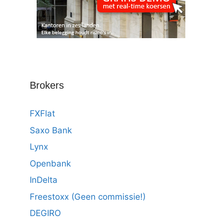
Brokers
FXFlat
Saxo Bank
Lynx
Openbank
InDelta
Freestoxx (Geen commissie!)
DEGIRO