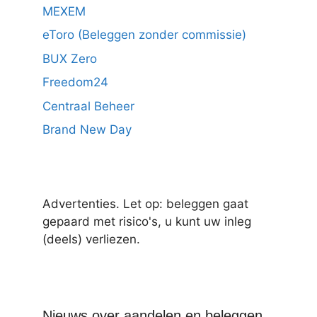
MEXEM
eToro (Beleggen zonder commissie)
BUX Zero
Freedom24
Centraal Beheer
Brand New Day
Advertenties. Let op: beleggen gaat
gepaard met risico's, u kunt uw inleg
(deels) verliezen.
Nieuws over aandelen en beleggen