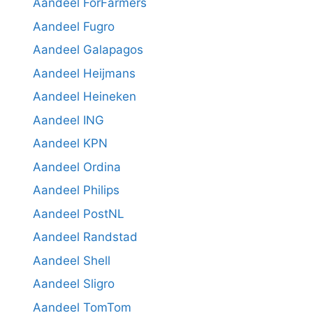
Aandeel ForFarmers
Aandeel Fugro
Aandeel Galapagos
Aandeel Heijmans
Aandeel Heineken
Aandeel ING
Aandeel KPN
Aandeel Ordina
Aandeel Philips
Aandeel PostNL
Aandeel Randstad
Aandeel Shell
Aandeel Sligro
Aandeel TomTom