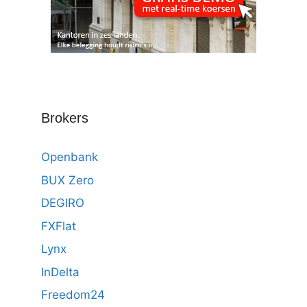
Brokers
Openbank
BUX Zero
DEGIRO
FXFlat
Lynx
InDelta
Freedom24