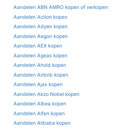
Aandelen ABN AMRO kopen of verkopen
Aandelen Action kopen
Aandelen Adyen kopen
Aandelen Aegon kopen
Aandelen AEX kopen
Aandelen Ageas kopen
Aandelen Ahold kopen
Aandelen Airbnb kopen
Aandelen Ajax kopen
Aandelen Akzo Nobel kopen
Aandelen Albea kopen
Aandelen Alfen kopen
Aandelen Alibaba kopen