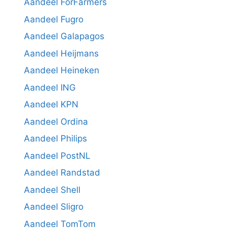
Aandeel ForFarmers
Aandeel Fugro
Aandeel Galapagos
Aandeel Heijmans
Aandeel Heineken
Aandeel ING
Aandeel KPN
Aandeel Ordina
Aandeel Philips
Aandeel PostNL
Aandeel Randstad
Aandeel Shell
Aandeel Sligro
Aandeel TomTom