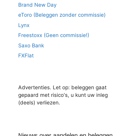
Brand New Day
eToro (Beleggen zonder commissie)
Lynx
Freestoxx (Geen commissie!)
Saxo Bank
FXFlat
Advertenties. Let op: beleggen gaat
gepaard met risico's, u kunt uw inleg
(deels) verliezen.
Nieuws over aandelen en beleggen