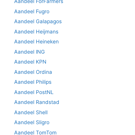
Aandeel ForFarmers
Aandeel Fugro
Aandeel Galapagos
Aandeel Heijmans
Aandeel Heineken
Aandeel ING
Aandeel KPN
Aandeel Ordina
Aandeel Philips
Aandeel PostNL
Aandeel Randstad
Aandeel Shell
Aandeel Sligro
Aandeel TomTom