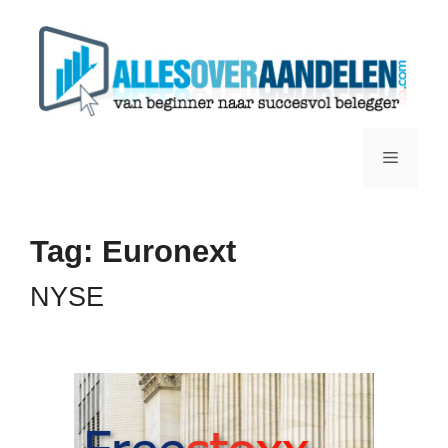
Ga
naar
de
inhoud
Menu
Tag:
Euronext
NYSE