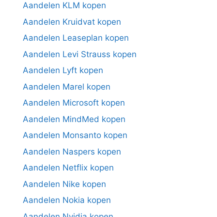
Aandelen KLM kopen
Aandelen Kruidvat kopen
Aandelen Leaseplan kopen
Aandelen Levi Strauss kopen
Aandelen Lyft kopen
Aandelen Marel kopen
Aandelen Microsoft kopen
Aandelen MindMed kopen
Aandelen Monsanto kopen
Aandelen Naspers kopen
Aandelen Netflix kopen
Aandelen Nike kopen
Aandelen Nokia kopen
Aandelen Nvidia kopen