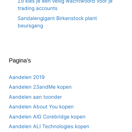
Zo kies je een veilig wachtwoord voor je
trading accounts
Sandalengigant Birkenstock plant
beursgang
Pagina’s
Aandelen 2019
Aandelen 23andMe kopen
Aandelen aan toonder
Aandelen About You kopen
Aandelen AIG Corebridge kopen
Aandelen ALI Technologies kopen