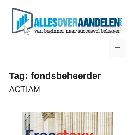
Ga
naar
de
inhoud
Menu
Tag:
fondsbeheerder
ACTIAM