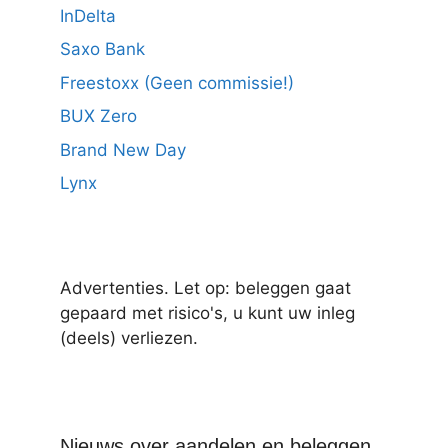
InDelta
Saxo Bank
Freestoxx (Geen commissie!)
BUX Zero
Brand New Day
Lynx
Advertenties. Let op: beleggen gaat
gepaard met risico's, u kunt uw inleg
(deels) verliezen.
Nieuws over aandelen en beleggen