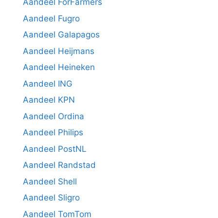
Aandeel ForFarmers
Aandeel Fugro
Aandeel Galapagos
Aandeel Heijmans
Aandeel Heineken
Aandeel ING
Aandeel KPN
Aandeel Ordina
Aandeel Philips
Aandeel PostNL
Aandeel Randstad
Aandeel Shell
Aandeel Sligro
Aandeel TomTom