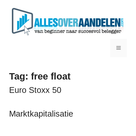
Ga
naar
de
inhoud
Menu
Tag:
free float
Euro Stoxx 50
Marktkapitalisatie