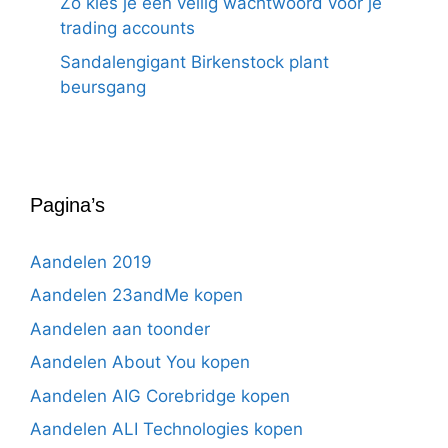
Zo kies je een veilig wachtwoord voor je
trading accounts
Sandalengigant Birkenstock plant
beursgang
Pagina’s
Aandelen 2019
Aandelen 23andMe kopen
Aandelen aan toonder
Aandelen About You kopen
Aandelen AIG Corebridge kopen
Aandelen ALI Technologies kopen