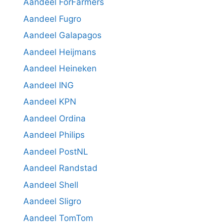
Aandeel ForFarmers
Aandeel Fugro
Aandeel Galapagos
Aandeel Heijmans
Aandeel Heineken
Aandeel ING
Aandeel KPN
Aandeel Ordina
Aandeel Philips
Aandeel PostNL
Aandeel Randstad
Aandeel Shell
Aandeel Sligro
Aandeel TomTom