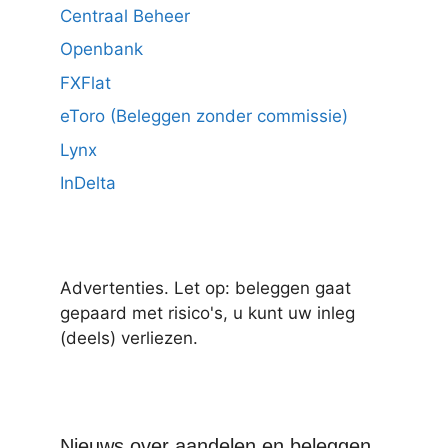
Centraal Beheer
Openbank
FXFlat
eToro (Beleggen zonder commissie)
Lynx
InDelta
Advertenties. Let op: beleggen gaat
gepaard met risico's, u kunt uw inleg
(deels) verliezen.
Nieuws over aandelen en beleggen