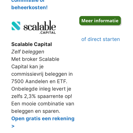
commissie of
beheerkosten!
of direct starten
Scalable Capital
Zelf beleggen
Met broker Scalable
Capital kan je
commissievrij beleggen in
7500 Aandelen en ETF.
Onbelegde inleg levert je
zelfs 2,3% spaarrente op!
Een mooie combinatie van
beleggen en sparen.
Open gratis een rekening
>