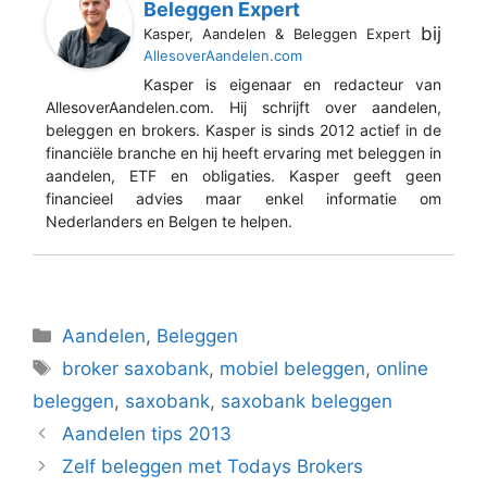
Beleggen Expert
bij
Kasper, Aandelen & Beleggen Expert
AllesoverAandelen.com
Kasper is eigenaar en redacteur van
AllesoverAandelen.com. Hij schrijft over aandelen,
beleggen en brokers. Kasper is sinds 2012 actief in de
financiële branche en hij heeft ervaring met beleggen in
aandelen, ETF en obligaties. Kasper geeft geen
financieel advies maar enkel informatie om
Nederlanders en Belgen te helpen.
Categorieën
Aandelen
,
Beleggen
Tags
broker saxobank
,
mobiel beleggen
,
online
beleggen
,
saxobank
,
saxobank beleggen
Aandelen tips 2013
Zelf beleggen met Todays Brokers