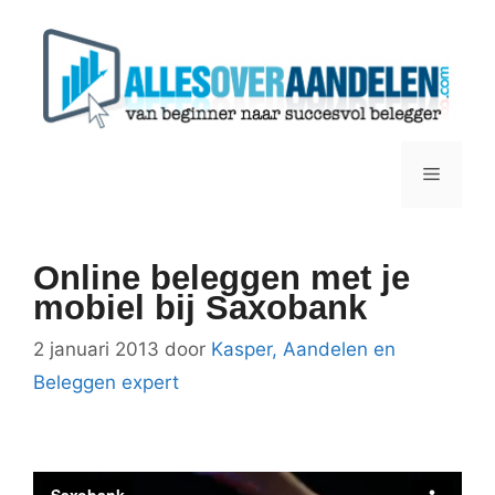
Ga
naar
de
inhoud
Menu
Online beleggen met je
mobiel bij Saxobank
2 januari 2013
door
Kasper, Aandelen en
Beleggen expert