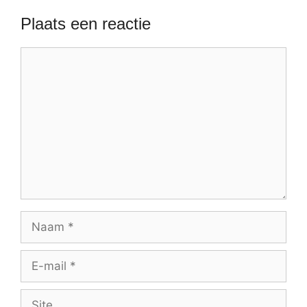
Plaats een reactie
Reactie
Naam
E-
mail
Site