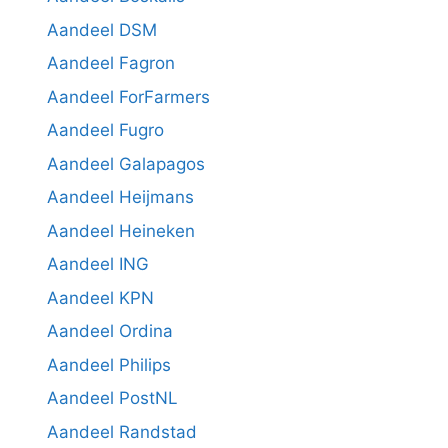
Aandeel DSM
Aandeel Fagron
Aandeel ForFarmers
Aandeel Fugro
Aandeel Galapagos
Aandeel Heijmans
Aandeel Heineken
Aandeel ING
Aandeel KPN
Aandeel Ordina
Aandeel Philips
Aandeel PostNL
Aandeel Randstad