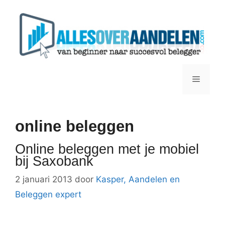
Ga
naar
de
inhoud
Menu
online beleggen
Online beleggen met je mobiel
bij Saxobank
2 januari 2013
door
Kasper, Aandelen en
Beleggen expert