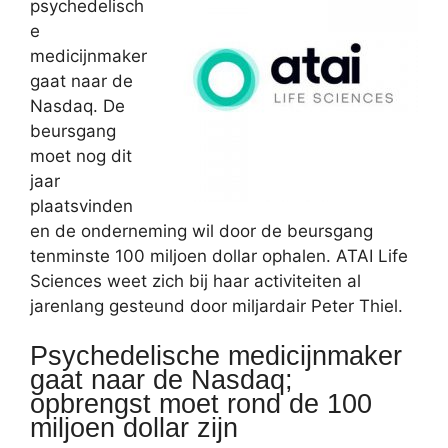
psychedelisch
e
medicijnmaker
gaat naar de
Nasdaq. De
beursgang
moet nog dit
jaar
plaatsvinden
en de onderneming wil door de beursgang
tenminste 100 miljoen dollar ophalen. ATAI Life
Sciences weet zich bij haar activiteiten al
jarenlang gesteund door miljardair Peter Thiel.
Psychedelische medicijnmaker
gaat naar de Nasdaq;
opbrengst moet rond de 100
miljoen dollar zijn