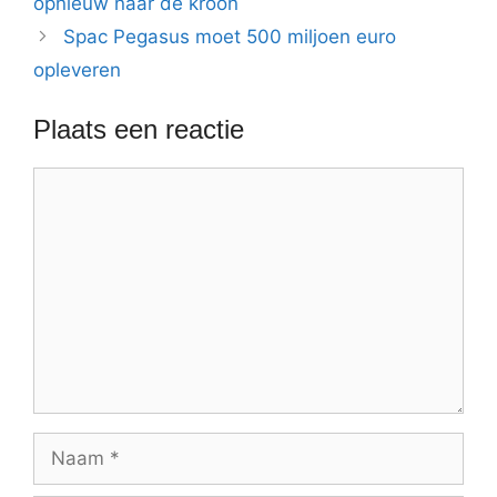
opnieuw naar de kroon
Spac Pegasus moet 500 miljoen euro
opleveren
Plaats een reactie
Reactie
Naam