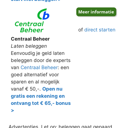
of
direct starten
Centraal Beheer
Laten beleggen
Eenvoudig je geld laten
beleggen door de experts
van
Centraal Beheer
: een
goed alternatief voor
sparen en al mogelijk
vanaf € 50,-.
Open nu
gratis een rekening en
ontvang tot € 65,- bonus
>
Advertenties. Let op: beleggen gaat gepaard