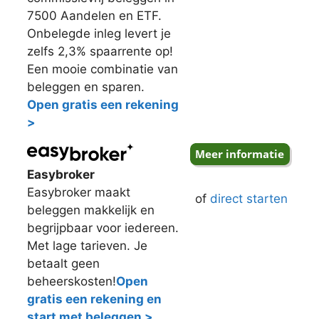
7500 Aandelen en ETF.
Onbelegde inleg levert je
zelfs 2,3% spaarrente op!
Een mooie combinatie van
beleggen en sparen.
Open gratis een rekening
>
Easybroker
Easybroker maakt
of
direct starten
beleggen makkelijk en
begrijpbaar voor iedereen.
Met lage tarieven. Je
betaalt geen
beheerskosten!
Open
gratis een rekening en
start met beleggen >