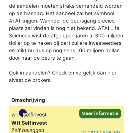
de aandelen moeten straks verhandeld worden
op de Nasdaq. Het aandeel zal het symbool
ATAI krijgen. Wanneer de beursgang precies
plaats zal vinden is nog niet bekend. ATAI Life
Sciences wist de afgelopen jaren al 300 miljoen
dollar op te haken bij particuliere investeerders
en mikt nu dus op nog eens 100 miljoen dollar
door naar de beurs te gaan.
Ook in aandelen? Check en vergelijk dan hier
alvast de brokers.
Omschrijving
Omschrijving
WH Selfinvest
Zelf beleggen
of direct starten