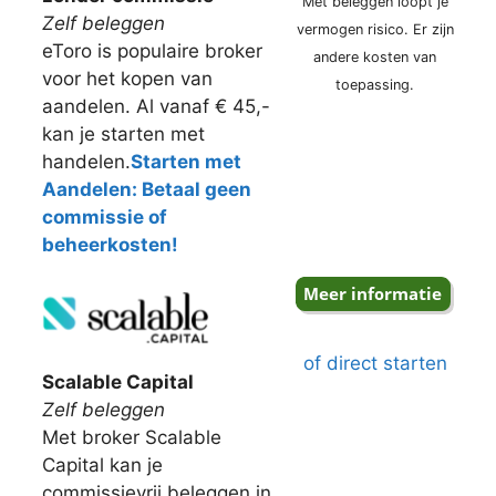
Met beleggen loopt je
Zelf beleggen
vermogen risico. Er zijn
eToro is populaire broker
andere kosten van
voor het kopen van
toepassing.
aandelen. Al vanaf € 45,-
kan je starten met
handelen.
Starten met
Aandelen: Betaal geen
commissie of
beheerkosten!
of direct starten
Scalable Capital
Zelf beleggen
Met broker Scalable
Capital kan je
commissievrij beleggen in