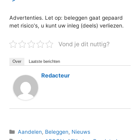
Advertenties. Let op: beleggen gaat gepaard
met risico's, u kunt uw inleg (deels) verliezen.
Vond je dit nuttig?
Over
Laatste berichten
Redacteur
Categorieën
Aandelen
,
Beleggen
,
Nieuws
Tags