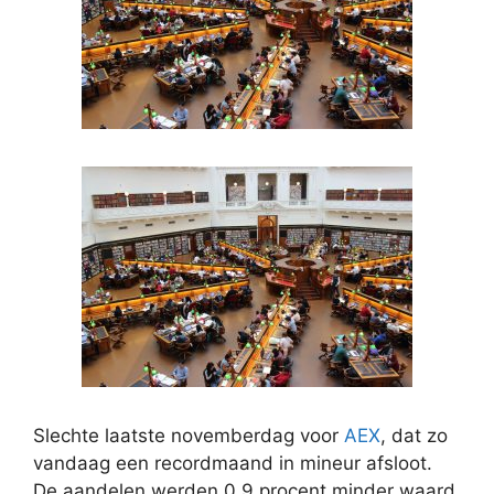
Slechte laatste novemberdag voor
AEX
, dat zo
vandaag een recordmaand in mineur afsloot.
De aandelen werden 0,9 procent minder waard