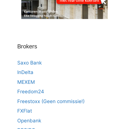
Brokers
Saxo Bank
InDelta
MEXEM
Freedom24
Freestoxx (Geen commissie!)
FXFlat
Openbank