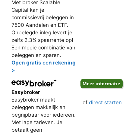
Met broker Scalable
Capital kan je
commissievrij beleggen in
7500 Aandelen en ETF.
Onbelegde inleg levert je
zelfs 2,3% spaarrente op!
Een mooie combinatie van
beleggen en sparen.
Open gratis een rekening
>
Easybroker
Easybroker maakt
of
direct starten
beleggen makkelijk en
begrijpbaar voor iedereen.
Met lage tarieven. Je
betaalt geen