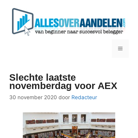
Ga
naar
de
inhoud
Menu
Slechte laatste
novemberdag voor AEX
30 november 2020
door
Redacteur