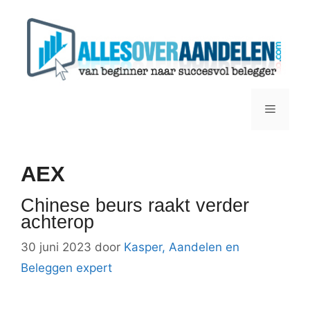
Ga
naar
de
inhoud
Menu
AEX
Chinese beurs raakt verder
achterop
30 juni 2023
door
Kasper, Aandelen en
Beleggen expert