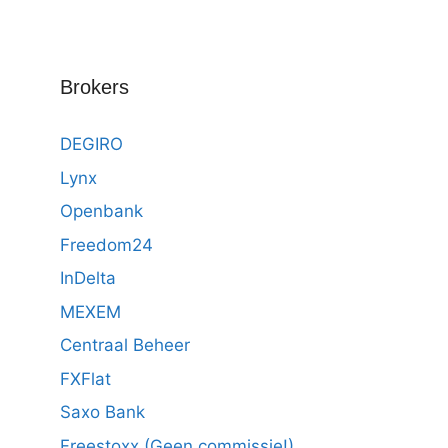
Brokers
DEGIRO
Lynx
Openbank
Freedom24
InDelta
MEXEM
Centraal Beheer
FXFlat
Saxo Bank
Freestoxx (Geen commissie!)