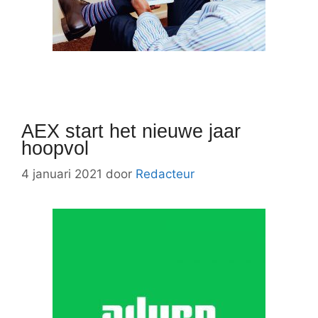
AEX start het nieuwe jaar
hoopvol
4 januari 2021
door
Redacteur