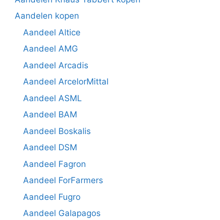
Aandelen kopen
Aandeel Altice
Aandeel AMG
Aandeel Arcadis
Aandeel ArcelorMittal
Aandeel ASML
Aandeel BAM
Aandeel Boskalis
Aandeel DSM
Aandeel Fagron
Aandeel ForFarmers
Aandeel Fugro
Aandeel Galapagos