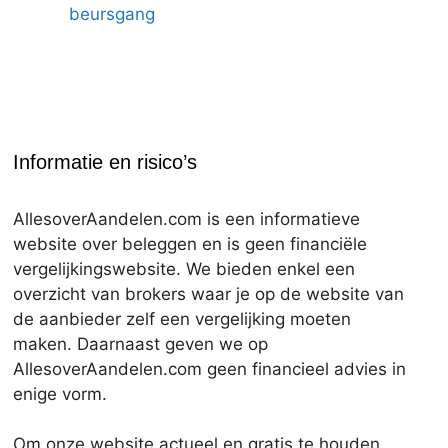
beursgang
Informatie en risico’s
AllesoverAandelen.com is een informatieve
website over beleggen en is geen financiële
vergelijkingswebsite. We bieden enkel een
overzicht van brokers waar je op de website van
de aanbieder zelf een vergelijking moeten
maken. Daarnaast geven we op
AllesoverAandelen.com geen financieel advies in
enige vorm.
Om onze website actueel en gratis te houden