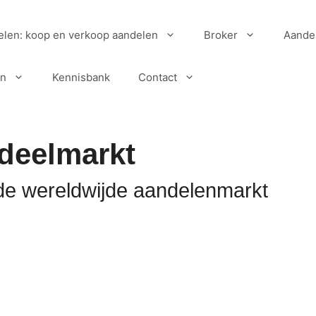
elen: koop en verkoop aandelen
Broker
Aande
en
Kennisbank
Contact
deelmarkt
de wereldwijde aandelenmarkt