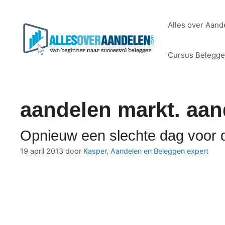
Ga
naar
Alles over Aand
de
inhoud
Cursus Belegg
aandelen markt. aan
Opnieuw een slechte dag voor 
19 april 2013
door
Kasper, Aandelen en Beleggen expert