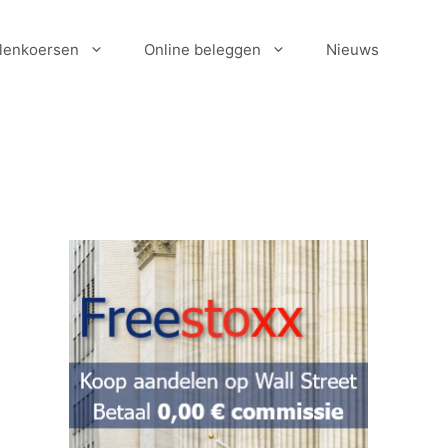
lenkoersen
Online beleggen
Nieuws