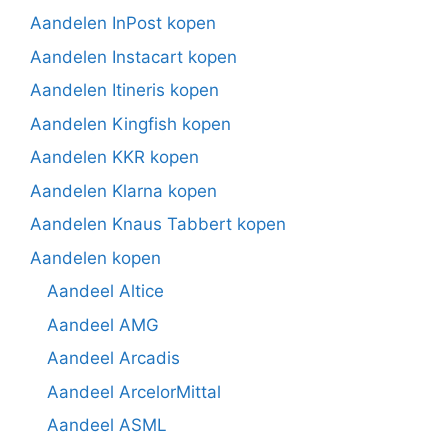
Aandelen InPost kopen
Aandelen Instacart kopen
Aandelen Itineris kopen
Aandelen Kingfish kopen
Aandelen KKR kopen
Aandelen Klarna kopen
Aandelen Knaus Tabbert kopen
Aandelen kopen
Aandeel Altice
Aandeel AMG
Aandeel Arcadis
Aandeel ArcelorMittal
Aandeel ASML