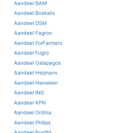
Aandeel BAM
Aandeel Boskalis
Aandeel DSM
Aandeel Fagron
Aandeel ForFarmers
Aandeel Fugro
Aandeel Galapagos
Aandeel Heijmans
Aandeel Heineken
Aandeel ING
Aandeel KPN
Aandeel Ordina
Aandeel Philips
Aandeel PostNL