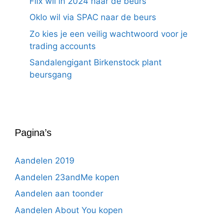
Flix wil in 2024 naar de beurs
Oklo wil via SPAC naar de beurs
Zo kies je een veilig wachtwoord voor je
trading accounts
Sandalengigant Birkenstock plant
beursgang
Pagina’s
Aandelen 2019
Aandelen 23andMe kopen
Aandelen aan toonder
Aandelen About You kopen