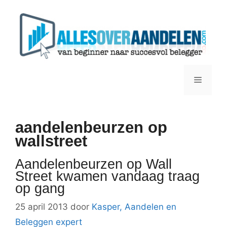
Ga
naar
de
inhoud
Menu
aandelenbeurzen op
wallstreet
Aandelenbeurzen op Wall
Street kwamen vandaag traag
op gang
25 april 2013
door
Kasper, Aandelen en
Beleggen expert