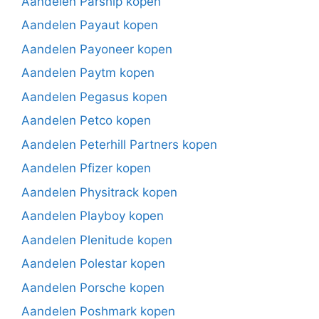
Aandelen Parship kopen
Aandelen Payaut kopen
Aandelen Payoneer kopen
Aandelen Paytm kopen
Aandelen Pegasus kopen
Aandelen Petco kopen
Aandelen Peterhill Partners kopen
Aandelen Pfizer kopen
Aandelen Physitrack kopen
Aandelen Playboy kopen
Aandelen Plenitude kopen
Aandelen Polestar kopen
Aandelen Porsche kopen
Aandelen Poshmark kopen