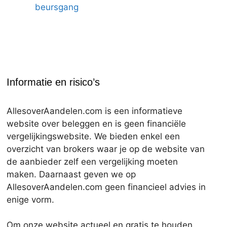
beursgang
Informatie en risico’s
AllesoverAandelen.com is een informatieve
website over beleggen en is geen financiële
vergelijkingswebsite. We bieden enkel een
overzicht van brokers waar je op de website van
de aanbieder zelf een vergelijking moeten
maken. Daarnaast geven we op
AllesoverAandelen.com geen financieel advies in
enige vorm.
Om onze website actueel en gratis te houden