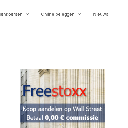
lenkoersen
Online beleggen
Nieuws