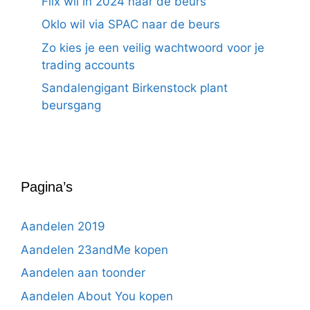
Flix wil in 2024 naar de beurs
Oklo wil via SPAC naar de beurs
Zo kies je een veilig wachtwoord voor je
trading accounts
Sandalengigant Birkenstock plant
beursgang
Pagina’s
Aandelen 2019
Aandelen 23andMe kopen
Aandelen aan toonder
Aandelen About You kopen