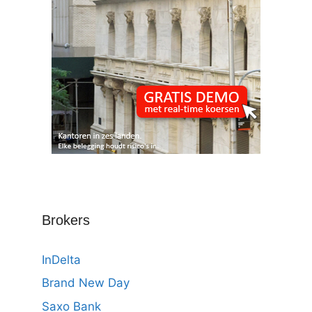
Brokers
InDelta
Brand New Day
Saxo Bank