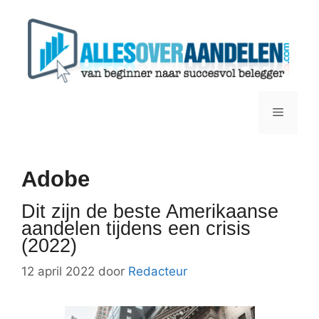
Ga
naar
de
inhoud
Menu
Adobe
Dit zijn de beste Amerikaanse
aandelen tijdens een crisis
(2022)
12 april 2022
door
Redacteur