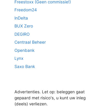
Freestoxx (Geen commissie!)
Freedom24
InDelta
BUX Zero
DEGIRO
Centraal Beheer
Openbank
Lynx
Saxo Bank
Advertenties. Let op: beleggen gaat
gepaard met risico's, u kunt uw inleg
(deels) verliezen.