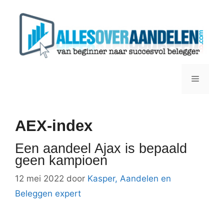
Ga
naar
de
inhoud
Menu
AEX-index
Een aandeel Ajax is bepaald
geen kampioen
12 mei 2022
door
Kasper, Aandelen en
Beleggen expert