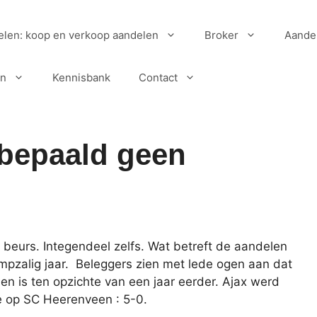
elen: koop en verkoop aandelen
Broker
Aande
en
Kennisbank
Contact
 bepaald geen
beurs. Integendeel zelfs. Wat betreft de aandelen
pzalig jaar. Beleggers zien met lede ogen aan dat
n is ten opzichte van een jaar eerder. Ajax werd
e op SC Heerenveen : 5-0.