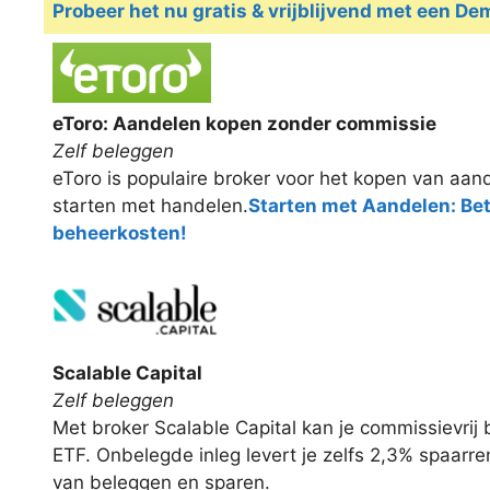
Probeer het nu gratis & vrijblijvend met een D
eToro: Aandelen kopen zonder commissie
Zelf beleggen
eToro is populaire broker voor het kopen van aand
starten met handelen.
Starten met Aandelen: Be
beheerkosten!
Scalable Capital
Zelf beleggen
Met broker Scalable Capital kan je commissievri
ETF. Onbelegde inleg levert je zelfs 2,3% spaarr
van beleggen en sparen.