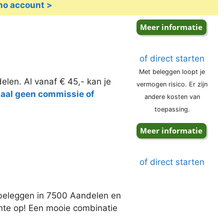
emo account >
of direct starten
Met beleggen loopt je
elen. Al vanaf € 45,- kan je
vermogen risico. Er zijn
taal geen commissie of
andere kosten van
toepassing.
of direct starten
j beleggen in 7500 Aandelen en
ente op! Een mooie combinatie