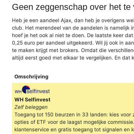
Geen zeggenschap over het te 
Heb je een aandeel Ajax, dan heb je overigens wei
club. Het merendeel van de aandelen is namelijk i
hoef je het ook al niet te doen. De laatste keer da
0,25 euro per aandeel uitgekeerd. Wil jij ook in aa
te maken krijgt met brokers. Omdat die verschillen
altijd eerst goed met elkaar te vergelijken. En dat 
Omschrijving
Omschrijving
WH Selfinvest
Zelf beleggen
Toegang tot 150 beurzen in 33 landen: kies voor 
opties of ETF voor de laagst mogelijke commissi
klantenservice en gratis toegang tot signalen en 