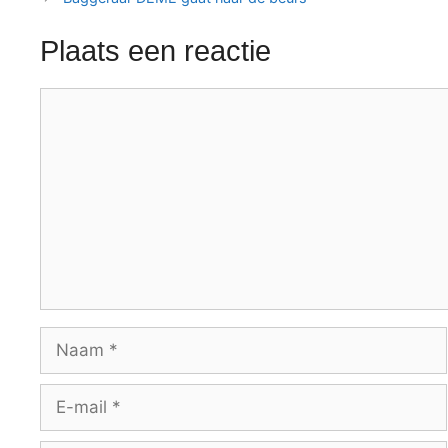
Plaats een reactie
Reactie
Naam
E-
mail