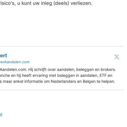
ico's, u kunt uw inleg (deels) verliezen.
ert
verAandelen.com
Aandelen.com. Hij schrijft over aandelen, beleggen en brokers.
ranche en hij heeft ervaring met beleggen in aandelen, ETF en
es maar enkel informatie om Nederlanders en Belgen te helpen.
ed