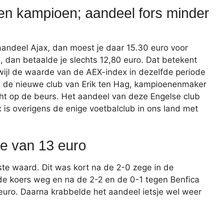
en kampioen; aandeel fors minder
 aandeel Ajax, dan moest je daar 15.30 euro voor
 dan betaalde je slechts 12,80 euro. Dat betekent
wijl de waarde van de AEX-index in dezelfde periode
; de nieuwe club van Erik ten Hag, kampioenenmaker
cht op de beurs. Het aandeel van deze Engelse club
x is overigens de enige voetbalclub in ons land met
e van 13 euro
e waard. Dit was kort na de 2-0 zege in de
e koers weg en na de 2-2 en de 0-1 tegen Benfica
euro. Daarna krabbelde het aandeel ietsje wel weer