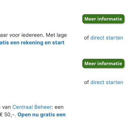
aar voor iedereen. Met lage
of
direct starten
tis een rekening en start
of
direct starten
s van
Centraal Beheer
: een
 € 50,-.
Open nu gratis een