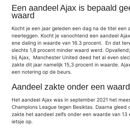
Een aandeel Ajax is bepaald ge
waard
Kocht je een jaar geleden een dag na de titel een
neerleggen. Kocht je vanochtend een aandeel Ajax,
ene daling in waarde van 16.3 procent. En dat ter
slechts 1,8 procent minder waard werd. Opvallend
bij Ajax, Manchester United deed het al even sle
zakte dit jaar namelijk 15,3 procent in waarde. Aja
een notering op de beurs.
Aandeel zakte onder een waard
Het aandeel Ajax was in september 2021 het meest
Champions League tegen Besiktas. Daarna gleed d
zakte het aandeel zelfs onder een waarde van 13 
ietsje op.