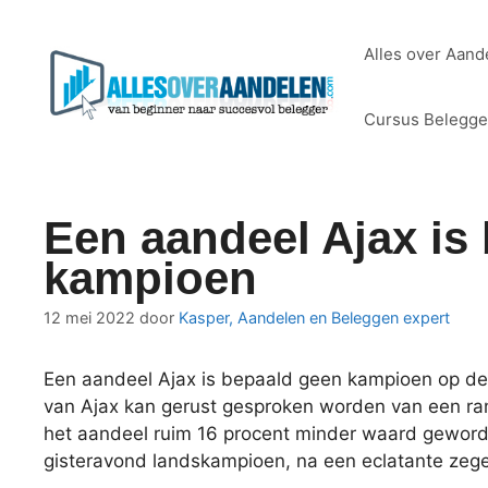
Ga
naar
Alles over Aand
de
inhoud
Cursus Belegg
Een aandeel Ajax is
kampioen
12 mei 2022
door
Kasper, Aandelen en Beleggen expert
Een aandeel Ajax is bepaald geen kampioen op de 
van Ajax kan gerust gesproken worden van een ram
het aandeel ruim 16 procent minder waard geworde
gisteravond landskampioen, na een eclatante zeg