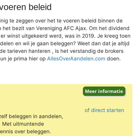
voeren beleid
nig te zeggen over het te voeren beleid binnen de
n het bezit van Vereniging AFC Ajax. Om het dividend
t er winst uitgekeerd werd, was in 2019. Je kreeg toen
ndelen en wil je gaan beleggen? Weet dan dat je altijd
de tarieven hanteren , is het verstandig de brokers
kun je prima hier op
AllesOverAandelen.com
doen.
of direct starten
zelf beleggen in aandelen,
e. Met uitmuntende
kennis over beleggen.