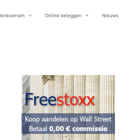
lenkoersen
Online beleggen
Nieuws