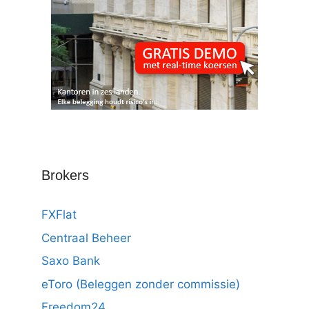
Brokers
FXFlat
Centraal Beheer
Saxo Bank
eToro (Beleggen zonder commissie)
Freedom24