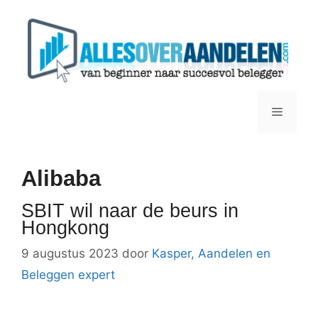
Ga
naar
de
inhoud
Menu
Alibaba
SBIT wil naar de beurs in
Hongkong
9 augustus 2023
door
Kasper, Aandelen en
Beleggen expert