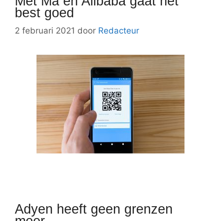
Met Ma en Alibaba gaat het
best goed
2 februari 2021
door
Redacteur
Adyen heeft geen grenzen
meer