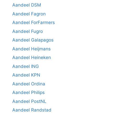
Aandeel DSM
Aandeel Fagron
Aandeel ForFarmers
Aandeel Fugro
Aandeel Galapagos
Aandeel Heijmans
Aandeel Heineken
Aandeel ING
Aandeel KPN
Aandeel Ordina
Aandeel Philips
Aandeel PostNL
Aandeel Randstad