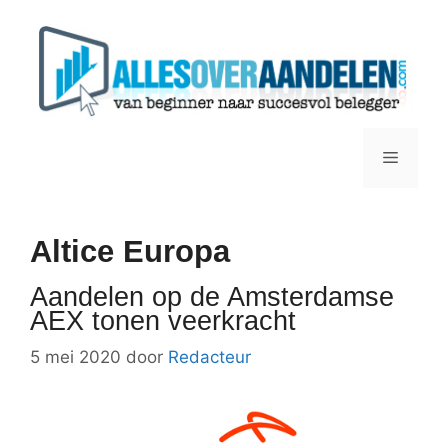
Ga
naar
de
inhoud
Menu
Altice Europa
Aandelen op de Amsterdamse
AEX tonen veerkracht
5 mei 2020
door
Redacteur