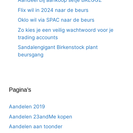
Aandeel bij aankoop setje BREGGZ
Flix wil in 2024 naar de beurs
Oklo wil via SPAC naar de beurs
Zo kies je een veilig wachtwoord voor je
trading accounts
Sandalengigant Birkenstock plant
beursgang
Pagina’s
Aandelen 2019
Aandelen 23andMe kopen
Aandelen aan toonder