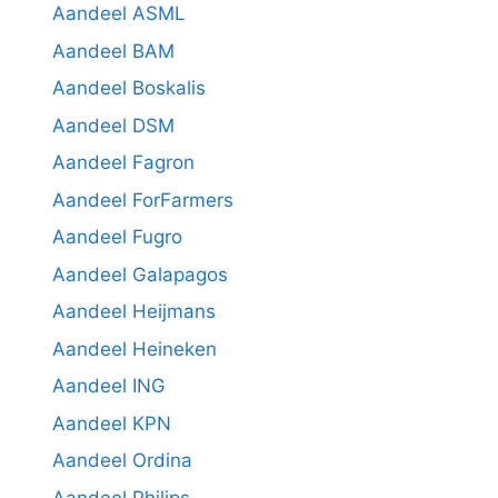
Aandeel ASML
Aandeel BAM
Aandeel Boskalis
Aandeel DSM
Aandeel Fagron
Aandeel ForFarmers
Aandeel Fugro
Aandeel Galapagos
Aandeel Heijmans
Aandeel Heineken
Aandeel ING
Aandeel KPN
Aandeel Ordina
Aandeel Philips