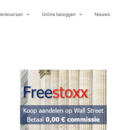
lenkoersen
Online beleggen
Nieuws