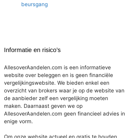
beursgang
Informatie en risico’s
AllesoverAandelen.com is een informatieve
website over beleggen en is geen financiële
vergelijkingswebsite. We bieden enkel een
overzicht van brokers waar je op de website van
de aanbieder zelf een vergelijking moeten
maken. Daarnaast geven we op
AllesoverAandelen.com geen financieel advies in
enige vorm.
Om onze website actueel en gratis te houden