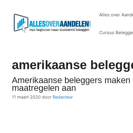
Ga
naar
Alles over Aand
de
inhoud
Cursus Belegg
amerikaanse belegg
Amerikaanse beleggers maken z
maatregelen aan
11 maart 2020
door
Redacteur