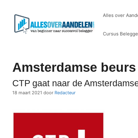
Ga
naar
Alles over Aand
de
inhoud
Cursus Belegg
Amsterdamse beurs
CTP gaat naar de Amsterdamse
18 maart 2021
door
Redacteur