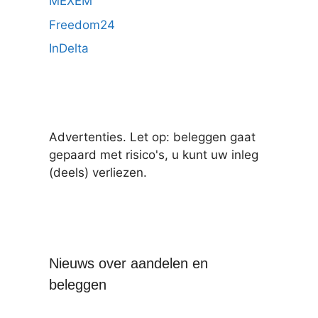
MEXEM
Freedom24
InDelta
Advertenties. Let op: beleggen gaat
gepaard met risico's, u kunt uw inleg
(deels) verliezen.
Nieuws over aandelen en
beleggen