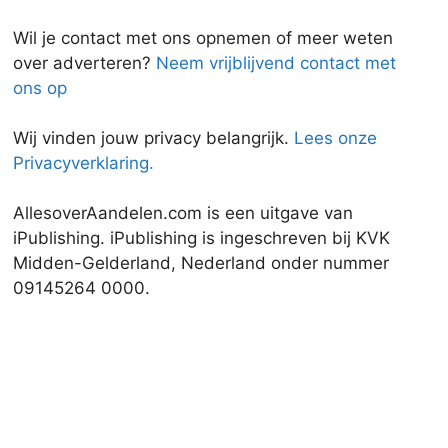
Wil je contact met ons opnemen of meer weten
over adverteren?
Neem vrijblijvend contact met
ons op
Wij vinden jouw privacy belangrijk.
Lees onze
Privacyverklaring.
AllesoverAandelen.com is een uitgave van
iPublishing. iPublishing is ingeschreven bij KVK
Midden-Gelderland, Nederland onder nummer
09145264 0000.