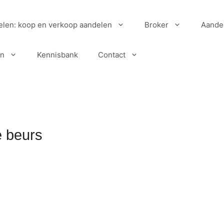
elen: koop en verkoop aandelen
Broker
Aande
en
Kennisbank
Contact
 beurs