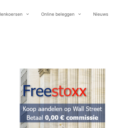
lenkoersen
Online beleggen
Nieuws