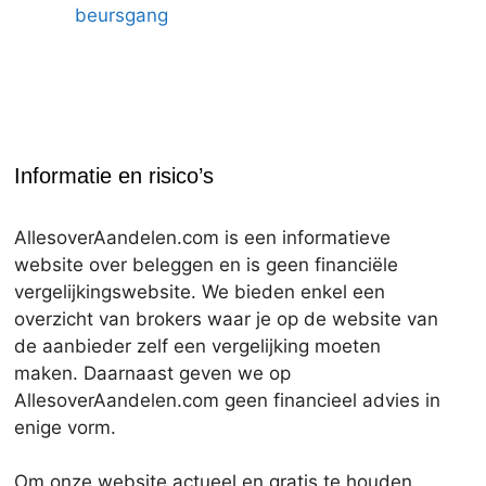
beursgang
Informatie en risico’s
AllesoverAandelen.com is een informatieve
website over beleggen en is geen financiële
vergelijkingswebsite. We bieden enkel een
overzicht van brokers waar je op de website van
de aanbieder zelf een vergelijking moeten
maken. Daarnaast geven we op
AllesoverAandelen.com geen financieel advies in
enige vorm.
Om onze website actueel en gratis te houden