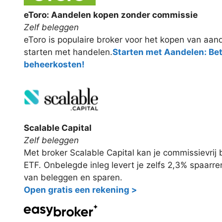
eToro: Aandelen kopen zonder commissie
Zelf beleggen
eToro is populaire broker voor het kopen van aand
starten met handelen.
Starten met Aandelen: Be
beheerkosten!
Scalable Capital
Zelf beleggen
Met broker Scalable Capital kan je commissievri
ETF. Onbelegde inleg levert je zelfs 2,3% spaarr
van beleggen en sparen.
Open gratis een rekening >