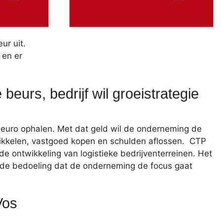
ur uit.
 en er
urs, bedrijf wil groeistrategie
 euro ophalen. Met dat geld wil de onderneming de
twikkelen, vastgoed kopen en schulden aflossen. CTP
de ontwikkeling van logistieke bedrijventerreinen. Het
s de bedoeling dat de onderneming de focus gaat
Vos