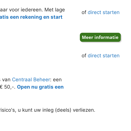
aar voor iedereen. Met lage
of
direct starten
tis een rekening en start
of
direct starten
s van
Centraal Beheer
: een
 € 50,-.
Open nu gratis een
ico's, u kunt uw inleg (deels) verliezen.