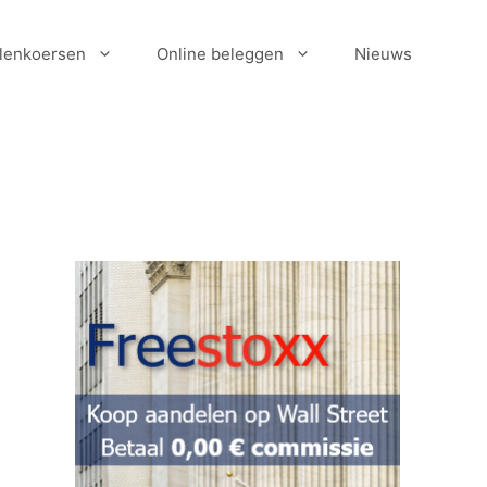
lenkoersen
Online beleggen
Nieuws