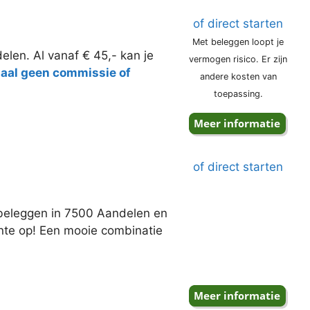
of direct starten
Met beleggen loopt je
elen. Al vanaf € 45,- kan je
vermogen risico. Er zijn
taal geen commissie of
andere kosten van
toepassing.
of direct starten
j beleggen in 7500 Aandelen en
ente op! Een mooie combinatie