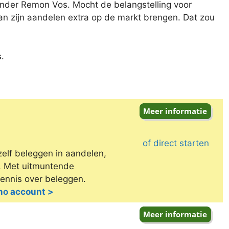
nder Remon Vos. Mocht de belangstelling voor
van zijn aandelen extra op de markt brengen. Dat zou
.
of direct starten
zelf beleggen in aandelen,
e. Met uitmuntende
kennis over beleggen.
emo account >