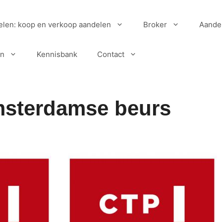
elen: koop en verkoop aandelen
Broker
Aande
en
Kennisbank
Contact
msterdamse beurs