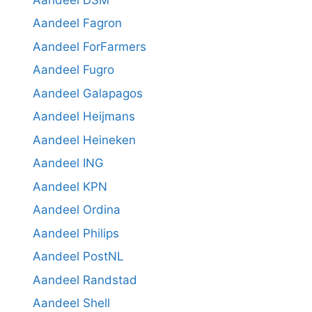
Aandeel Fagron
Aandeel ForFarmers
Aandeel Fugro
Aandeel Galapagos
Aandeel Heijmans
Aandeel Heineken
Aandeel ING
Aandeel KPN
Aandeel Ordina
Aandeel Philips
Aandeel PostNL
Aandeel Randstad
Aandeel Shell