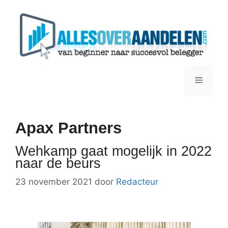
Ga
naar
de
inhoud
Menu
Apax Partners
Wehkamp gaat mogelijk in 2022
naar de beurs
23 november 2021
door
Redacteur