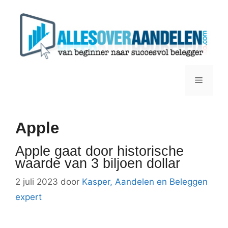
Ga
naar
de
inhoud
Menu
Apple
Apple gaat door historische
waarde van 3 biljoen dollar
2 juli 2023
door
Kasper, Aandelen en Beleggen
expert