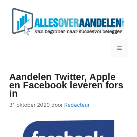
Ga
naar
de
inhoud
Menu
Aandelen Twitter, Apple
en Facebook leveren fors
in
31 oktober 2020
door
Redacteur