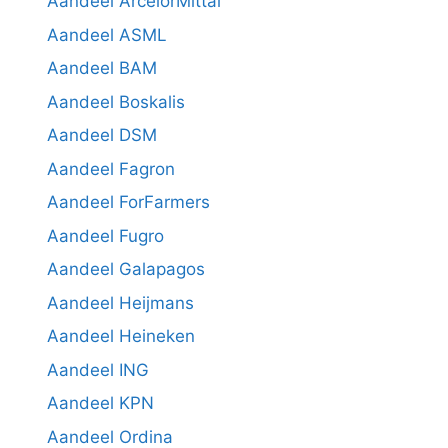
Aandeel ArcelorMittal
Aandeel ASML
Aandeel BAM
Aandeel Boskalis
Aandeel DSM
Aandeel Fagron
Aandeel ForFarmers
Aandeel Fugro
Aandeel Galapagos
Aandeel Heijmans
Aandeel Heineken
Aandeel ING
Aandeel KPN
Aandeel Ordina