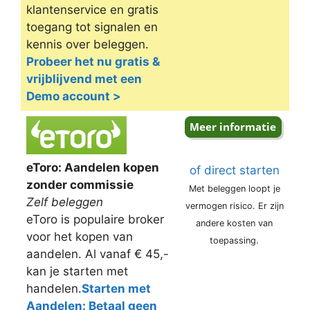
klantenservice en gratis
toegang tot signalen en
kennis over beleggen.
Probeer het nu gratis &
vrijblijvend met een
Demo account >
eToro: Aandelen kopen
of direct starten
zonder commissie
Met beleggen loopt je
Zelf beleggen
vermogen risico. Er zijn
eToro is populaire broker
andere kosten van
voor het kopen van
toepassing.
aandelen. Al vanaf € 45,-
kan je starten met
handelen.
Starten met
Aandelen: Betaal geen