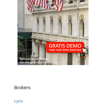
Brokers
Lynx