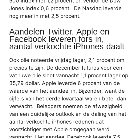
500 index met 1,2 procent en verloor de Dow
Jones index 0,6 procent. De Nasdaq leverde
nog meer in met 2,5 procent.
Aandelen Twitter, Apple en
Facebook leveren fors in,
aantal verkochte iPhones daalt
Ook olie noteerde vrijdag lager, 2,1 procent om
precies te zijn. De december futures voor een
vat ruwe olie sloot vannacht 1,1 procent lager op
35,79 dollar. Apple leverde 6 procent van de
waarde van het aandeel in. Bijzonder, want de
cijfers van het derde kwartaal waren beter dan
verwacht. Beleggers noemen de afwezigheid
van een duidelijke outlook en de daling van het
aantal verkochte iPhones redenen dat
voorzichtiger met Apple omgegaan werd
vannacht. Het aandeel Facebook leverde 7,5