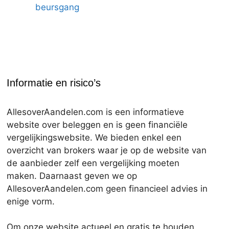
beursgang
Informatie en risico’s
AllesoverAandelen.com is een informatieve
website over beleggen en is geen financiële
vergelijkingswebsite. We bieden enkel een
overzicht van brokers waar je op de website van
de aanbieder zelf een vergelijking moeten
maken. Daarnaast geven we op
AllesoverAandelen.com geen financieel advies in
enige vorm.
Om onze website actueel en gratis te houden