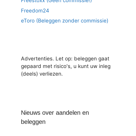
Freestoxx (Geen commissie!)
Freedom24
eToro (Beleggen zonder commissie)
Advertenties. Let op: beleggen gaat
gepaard met risico's, u kunt uw inleg
(deels) verliezen.
Nieuws over aandelen en
beleggen