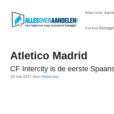
Ga
naar
Alles over Aand
de
inhoud
Cursus Belegg
Atletico Madrid
CF Intercity is de eerste Spaan
29 mei 2021
door
Redacteur