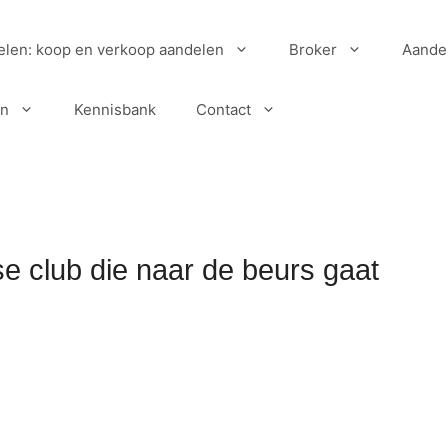
elen: koop en verkoop aandelen
Broker
Aande
en
Kennisbank
Contact
se club die naar de beurs gaat