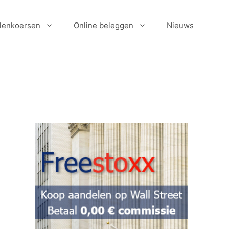
lenkoersen
Online beleggen
Nieuws