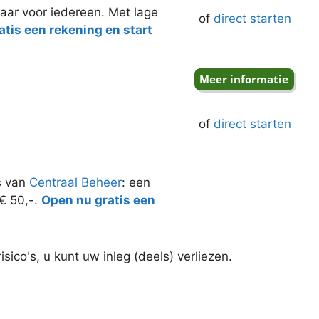
aar voor iedereen. Met lage
of
direct starten
tis een rekening en start
of
direct starten
s van
Centraal Beheer
: een
 € 50,-.
Open nu gratis een
ico's, u kunt uw inleg (deels) verliezen.