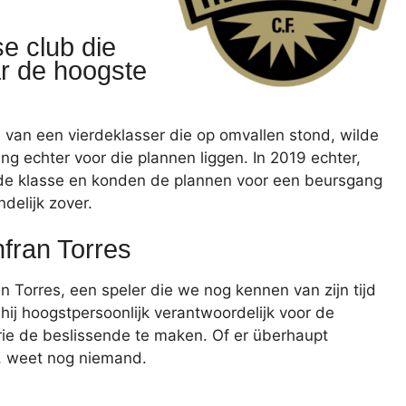
se club die
ar de hoogste
tie van een vierdeklasser die op omvallen stond, wilde
g echter voor die plannen liggen. In 2019 echter,
rde klasse en konden de plannen voor een beursgang
delijk zover.
fran Torres
 Torres, een speler die we nog kennen van zijn tijd
 hij hoogstpersoonlijk verantwoordelijk voor de
rie de beslissende te maken. Of er überhaupt
y, weet nog niemand.