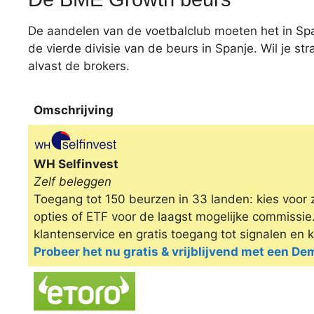
De aandelen van de voetbalclub moeten het in Sp
de vierde divisie van de beurs in Spanje. Wil je s
alvast de brokers.
Omschrijving
Omschrijving
WH Selfinvest
Zelf beleggen
Toegang tot 150 beurzen in 33 landen: kies voor 
opties of ETF voor de laagst mogelijke commissi
klantenservice en gratis toegang tot signalen en 
Probeer het nu gratis & vrijblijvend met een D