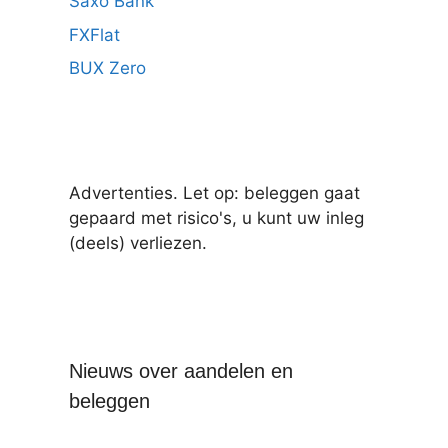
Saxo Bank
FXFlat
BUX Zero
Advertenties. Let op: beleggen gaat
gepaard met risico's, u kunt uw inleg
(deels) verliezen.
Nieuws over aandelen en
beleggen