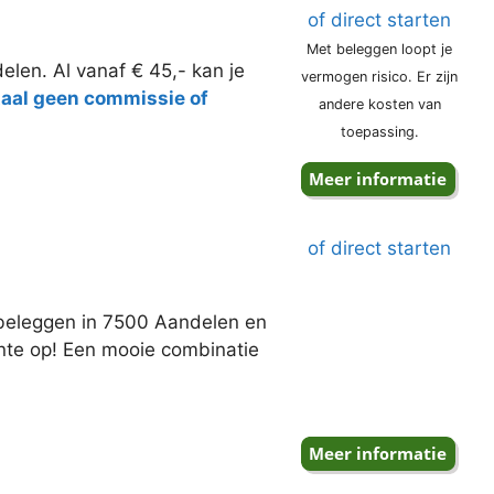
of direct starten
Met beleggen loopt je
elen. Al vanaf € 45,- kan je
vermogen risico. Er zijn
taal geen commissie of
andere kosten van
toepassing.
of direct starten
j beleggen in 7500 Aandelen en
ente op! Een mooie combinatie