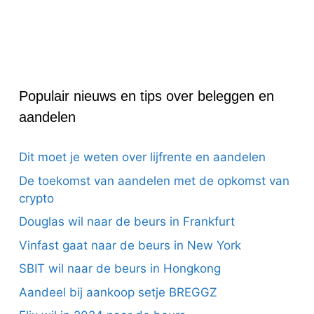
Populair nieuws en tips over beleggen en
aandelen
Dit moet je weten over lijfrente en aandelen
De toekomst van aandelen met de opkomst van
crypto
Douglas wil naar de beurs in Frankfurt
Vinfast gaat naar de beurs in New York
SBIT wil naar de beurs in Hongkong
Aandeel bij aankoop setje BREGGZ