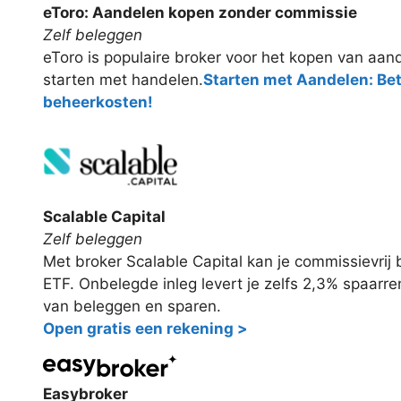
eToro: Aandelen kopen zonder commissie
Zelf beleggen
eToro is populaire broker voor het kopen van aand
starten met handelen.
Starten met Aandelen: Be
beheerkosten!
Scalable Capital
Zelf beleggen
Met broker Scalable Capital kan je commissievri
ETF. Onbelegde inleg levert je zelfs 2,3% spaarr
van beleggen en sparen.
Open gratis een rekening >
Easybroker