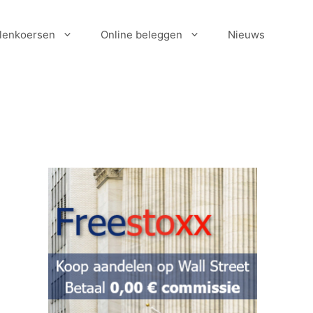
lenkoersen
Online beleggen
Nieuws