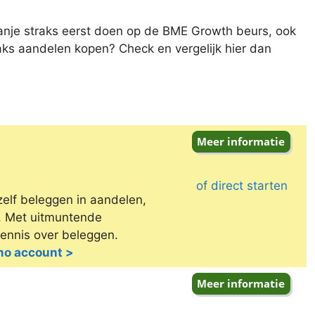
anje straks eerst doen op de BME Growth beurs, ook
traks aandelen kopen? Check en vergelijk hier dan
of direct starten
zelf beleggen in aandelen,
e. Met uitmuntende
kennis over beleggen.
emo account >