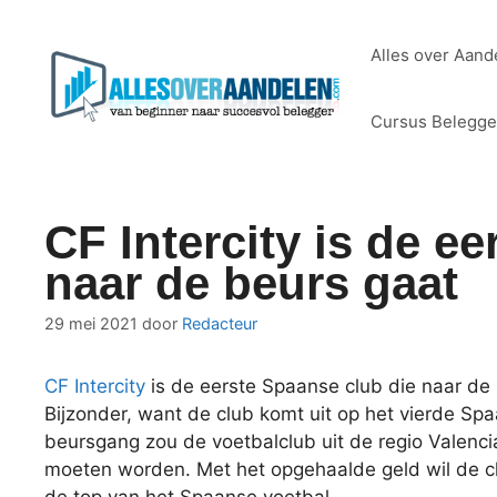
Ga
naar
Alles over Aand
de
inhoud
Cursus Belegg
CF Intercity is de e
naar de beurs gaat
29 mei 2021
door
Redacteur
CF Intercity
is de eerste Spaanse club die naar de 
Bijzonder, want de club komt uit op het vierde Sp
beursgang zou de voetbalclub uit de regio Valenc
moeten worden. Met het opgehaalde geld wil de c