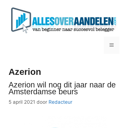
Ga
naar
de
inhoud
Menu
Azerion
Azerion wil nog dit jaar naar de
Amsterdamse beurs
5 april 2021
door
Redacteur