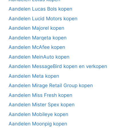
Aandelen Lucas Bols kopen
Aandelen Lucid Motors kopen
Aandelen Majorel kopen
Aandelen Marqeta kopen
Aandelen McAfee kopen
Aandelen MeinAuto kopen
Aandelen MessageBird kopen en verkopen
Aandelen Meta kopen
Aandelen Mirage Retail Group kopen
Aandelen Miss Fresh kopen
Aandelen Mister Spex kopen
Aandelen Mobileye kopen
Aandelen Moonpig kopen