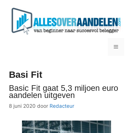
Ga
naar
de
inhoud
Menu
Basi Fit
Basic Fit gaat 5,3 miljoen euro
aandelen uitgeven
8 juni 2020
door
Redacteur