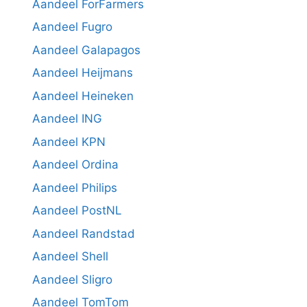
Aandeel ForFarmers
Aandeel Fugro
Aandeel Galapagos
Aandeel Heijmans
Aandeel Heineken
Aandeel ING
Aandeel KPN
Aandeel Ordina
Aandeel Philips
Aandeel PostNL
Aandeel Randstad
Aandeel Shell
Aandeel Sligro
Aandeel TomTom