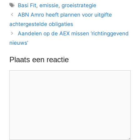
Tags
Basi Fit
,
emissie
,
groeistrategie
ABN Amro heeft plannen voor uitgifte
achtergestelde obligaties
Aandelen op de AEX missen ‘richtinggevend
nieuws’
Plaats een reactie
Reactie