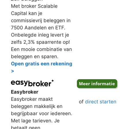
Met broker Scalable
Capital kan je
commissievrij beleggen in
7500 Aandelen en ETF.
Onbelegde inleg levert je
zelfs 2,3% spaarrente op!
Een mooie combinatie van
beleggen en sparen.
Open gratis een rekening
>
Easybroker
Easybroker maakt
of
direct starten
beleggen makkelijk en
begrijpbaar voor iedereen.
Met lage tarieven. Je
betaalt geen