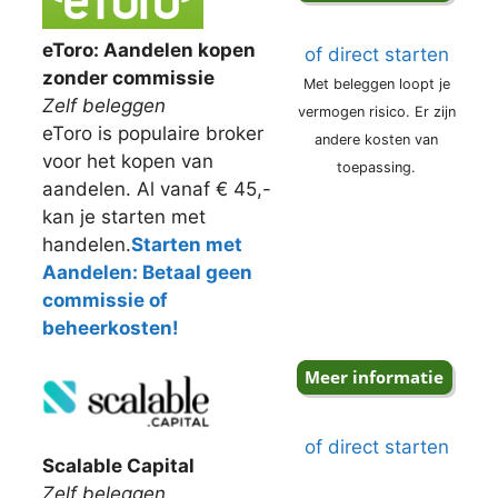
eToro: Aandelen kopen
of direct starten
zonder commissie
Met beleggen loopt je
Zelf beleggen
vermogen risico. Er zijn
eToro is populaire broker
andere kosten van
voor het kopen van
toepassing.
aandelen. Al vanaf € 45,-
kan je starten met
handelen.
Starten met
Aandelen: Betaal geen
commissie of
beheerkosten!
of direct starten
Scalable Capital
Zelf beleggen