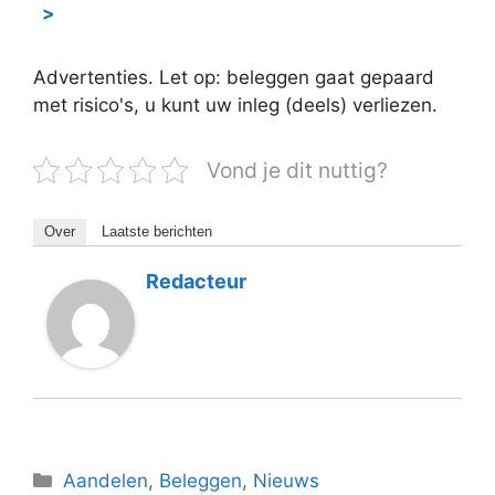
>
Advertenties. Let op: beleggen gaat gepaard
met risico's, u kunt uw inleg (deels) verliezen.
Vond je dit nuttig?
Over
Laatste berichten
Redacteur
Categorieën
Aandelen
,
Beleggen
,
Nieuws