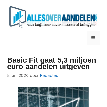
Ga
naar
de
inhoud
Menu
Basic Fit gaat 5,3 miljoen
euro aandelen uitgeven
8 juni 2020
door
Redacteur