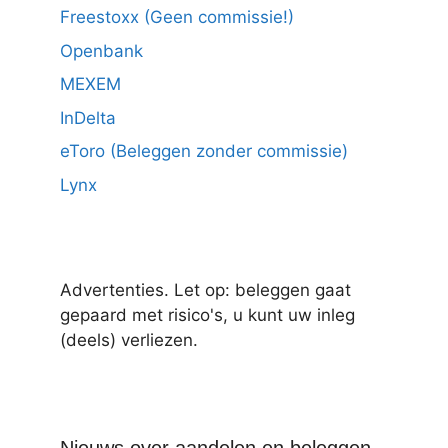
Freestoxx (Geen commissie!)
Openbank
MEXEM
InDelta
eToro (Beleggen zonder commissie)
Lynx
Advertenties. Let op: beleggen gaat
gepaard met risico's, u kunt uw inleg
(deels) verliezen.
Nieuws over aandelen en beleggen