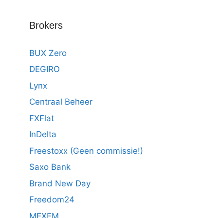
Brokers
BUX Zero
DEGIRO
Lynx
Centraal Beheer
FXFlat
InDelta
Freestoxx (Geen commissie!)
Saxo Bank
Brand New Day
Freedom24
MEXEM