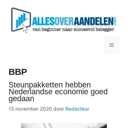
Ga
naar
de
inhoud
Menu
BBP
Steunpakketten hebben
Nederlandse economie goed
gedaan
13 november 2020
door
Redacteur