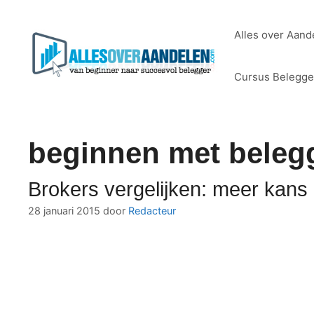
Ga
naar
Alles over Aand
de
inhoud
Cursus Belegg
beginnen met beleg
Brokers vergelijken: meer kans
28 januari 2015
door
Redacteur