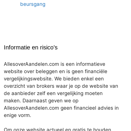
beursgang
Informatie en risico’s
AllesoverAandelen.com is een informatieve
website over beleggen en is geen financiële
vergelijkingswebsite. We bieden enkel een
overzicht van brokers waar je op de website van
de aanbieder zelf een vergelijking moeten
maken. Daarnaast geven we op
AllesoverAandelen.com geen financieel advies in
enige vorm.
Om onze website actueel en gratis te houden