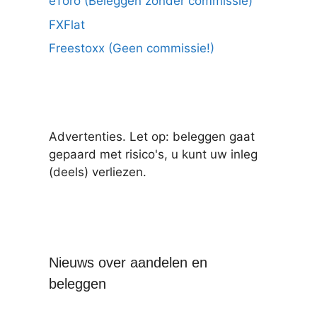
eToro (Beleggen zonder commissie)
FXFlat
Freestoxx (Geen commissie!)
Advertenties. Let op: beleggen gaat
gepaard met risico's, u kunt uw inleg
(deels) verliezen.
Nieuws over aandelen en
beleggen