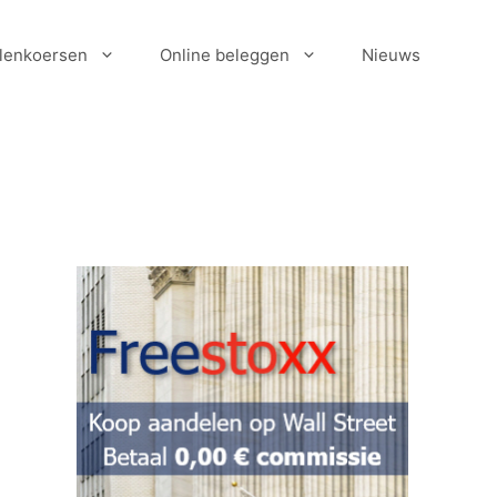
lenkoersen
Online beleggen
Nieuws