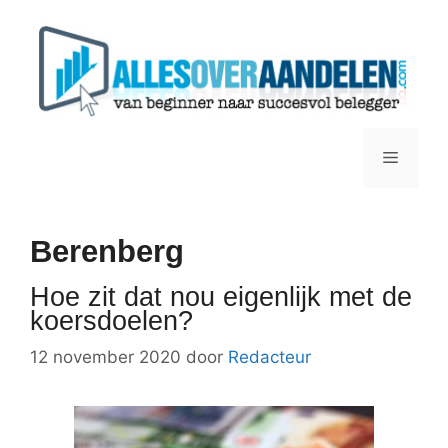
Ga
naar
de
inhoud
Menu
Berenberg
Hoe zit dat nou eigenlijk met de
koersdoelen?
12 november 2020
door
Redacteur