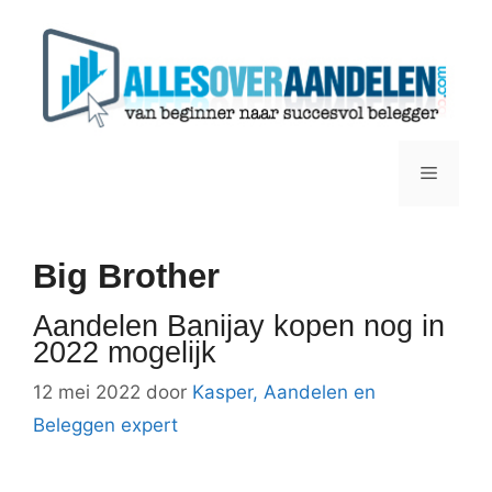
Ga
naar
de
inhoud
Menu
Big Brother
Aandelen Banijay kopen nog in
2022 mogelijk
12 mei 2022
door
Kasper, Aandelen en
Beleggen expert