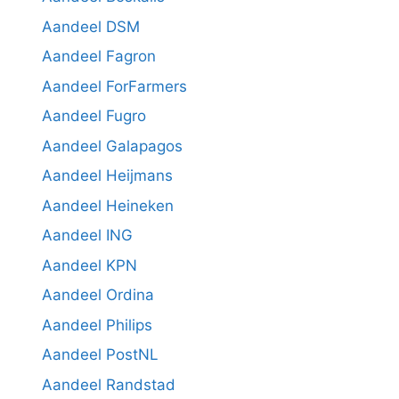
Aandeel DSM
Aandeel Fagron
Aandeel ForFarmers
Aandeel Fugro
Aandeel Galapagos
Aandeel Heijmans
Aandeel Heineken
Aandeel ING
Aandeel KPN
Aandeel Ordina
Aandeel Philips
Aandeel PostNL
Aandeel Randstad