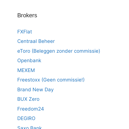
Brokers
FXFlat
Centraal Beheer
eToro (Beleggen zonder commissie)
Openbank
MEXEM
Freestoxx (Geen commissie!)
Brand New Day
BUX Zero
Freedom24
DEGIRO
Saxo Bank