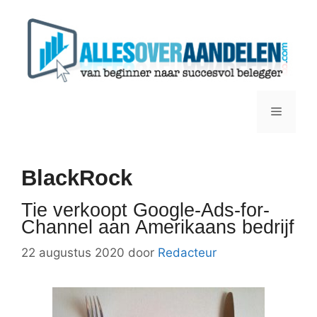
Ga
naar
de
inhoud
Menu
BlackRock
Tie verkoopt Google-Ads-for-
Channel aan Amerikaans bedrijf
22 augustus 2020
door
Redacteur