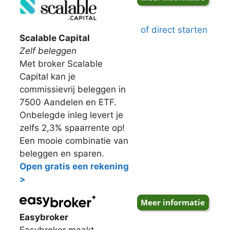
of direct starten
Scalable Capital
Zelf beleggen
Met broker Scalable
Capital kan je
commissievrij beleggen in
7500 Aandelen en ETF.
Onbelegde inleg levert je
zelfs 2,3% spaarrente op!
Een mooie combinatie van
beleggen en sparen.
Open gratis een rekening
>
Easybroker
Easybroker maakt