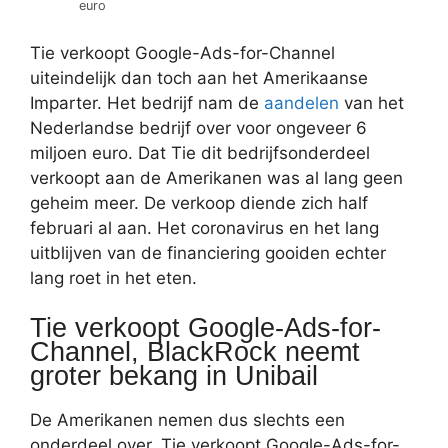
euro
Tie verkoopt Google-Ads-for-Channel
uiteindelijk dan toch aan het Amerikaanse
Imparter. Het bedrijf nam de
aandelen
van het
Nederlandse bedrijf over voor ongeveer 6
miljoen euro. Dat Tie dit bedrijfsonderdeel
verkoopt aan de Amerikanen was al lang geen
geheim meer. De verkoop diende zich half
februari al aan. Het coronavirus en het lang
uitblijven van de financiering gooiden echter
lang roet in het eten.
Tie verkoopt Google-Ads-for-
Channel, BlackRock neemt
groter bekang in Unibail
De Amerikanen nemen dus slechts een
onderdeel over, Tie verkoopt Google-Ads-for-