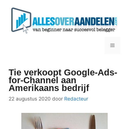
Ga
naar
de
inhoud
Menu
Tie verkoopt Google-Ads-
for-Channel aan
Amerikaans bedrijf
22 augustus 2020
door
Redacteur