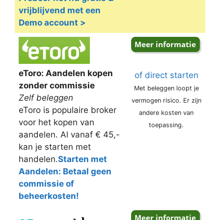
vrijblijvend met een
Demo account >
eToro: Aandelen kopen
of direct starten
zonder commissie
Met beleggen loopt je
Zelf beleggen
vermogen risico. Er zijn
eToro is populaire broker
andere kosten van
voor het kopen van
toepassing.
aandelen. Al vanaf € 45,-
kan je starten met
handelen.
Starten met
Aandelen: Betaal geen
commissie of
beheerkosten!