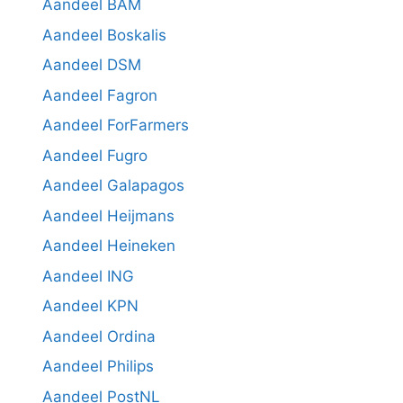
Aandeel BAM
Aandeel Boskalis
Aandeel DSM
Aandeel Fagron
Aandeel ForFarmers
Aandeel Fugro
Aandeel Galapagos
Aandeel Heijmans
Aandeel Heineken
Aandeel ING
Aandeel KPN
Aandeel Ordina
Aandeel Philips
Aandeel PostNL