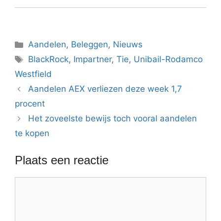
Categorieën
Aandelen
,
Beleggen
,
Nieuws
Tags
BlackRock
,
Impartner
,
Tie
,
Unibail-Rodamco
Westfield
Aandelen AEX verliezen deze week 1,7
procent
Het zoveelste bewijs toch vooral aandelen
te kopen
Plaats een reactie
Reactie