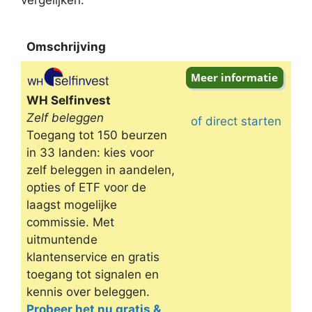
Omschrijving
Omschrijving
WH Selfinvest
Zelf beleggen
of direct starten
Toegang tot 150 beurzen
in 33 landen: kies voor
zelf beleggen in aandelen,
opties of ETF voor de
laagst mogelijke
commissie. Met
uitmuntende
klantenservice en gratis
toegang tot signalen en
kennis over beleggen.
Probeer het nu gratis &