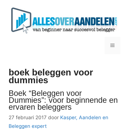
Ga
naar
de
inhoud
Menu
boek beleggen voor
dummies
Boek “Beleggen voor
Dummies”: voor beginnende en
ervaren beleggers
27 februari 2017
door
Kasper, Aandelen en
Beleggen expert