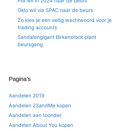
Flix wil in 2024 naar de beurs
Oklo wil via SPAC naar de beurs
Zo kies je een veilig wachtwoord voor je
trading accounts
Sandalengigant Birkenstock plant
beursgang
Pagina’s
Aandelen 2019
Aandelen 23andMe kopen
Aandelen aan toonder
Aandelen About You kopen