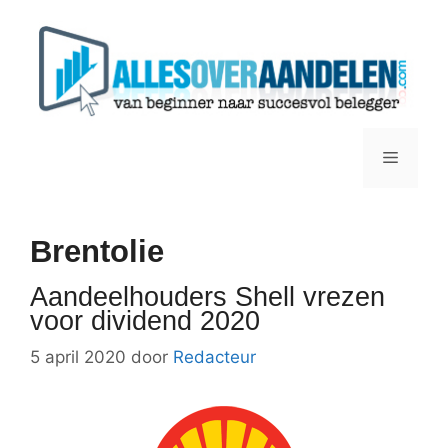
Ga
naar
de
inhoud
Menu
Brentolie
Aandeelhouders Shell vrezen
voor dividend 2020
5 april 2020
door
Redacteur