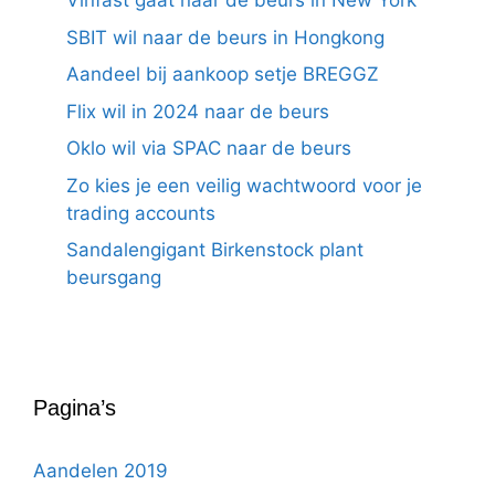
Vinfast gaat naar de beurs in New York
SBIT wil naar de beurs in Hongkong
Aandeel bij aankoop setje BREGGZ
Flix wil in 2024 naar de beurs
Oklo wil via SPAC naar de beurs
Zo kies je een veilig wachtwoord voor je
trading accounts
Sandalengigant Birkenstock plant
beursgang
Pagina’s
Aandelen 2019