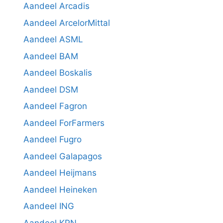
Aandeel Arcadis
Aandeel ArcelorMittal
Aandeel ASML
Aandeel BAM
Aandeel Boskalis
Aandeel DSM
Aandeel Fagron
Aandeel ForFarmers
Aandeel Fugro
Aandeel Galapagos
Aandeel Heijmans
Aandeel Heineken
Aandeel ING
Aandeel KPN