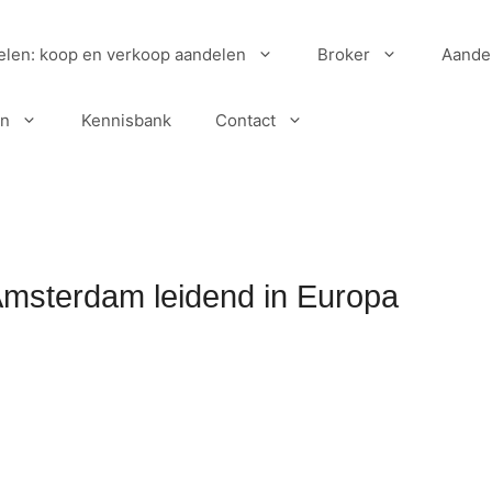
elen: koop en verkoop aandelen
Broker
Aande
en
Kennisbank
Contact
Amsterdam leidend in Europa