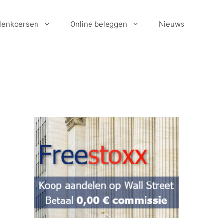
lenkoersen
Online beleggen
Nieuws