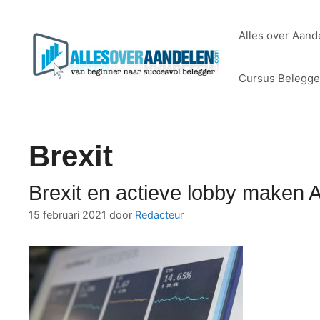
Ga
naar
Alles over Aand
de
inhoud
Cursus Belegg
Brexit
Brexit en actieve lobby maken 
15 februari 2021
door
Redacteur