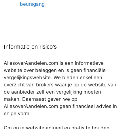
beursgang
Informatie en risico’s
AllesoverAandelen.com is een informatieve
website over beleggen en is geen financiële
vergelijkingswebsite. We bieden enkel een
overzicht van brokers waar je op de website van
de aanbieder zelf een vergelijking moeten
maken. Daarnaast geven we op
AllesoverAandelen.com geen financieel advies in
enige vorm.
Om onze website actueel en gratis te houden