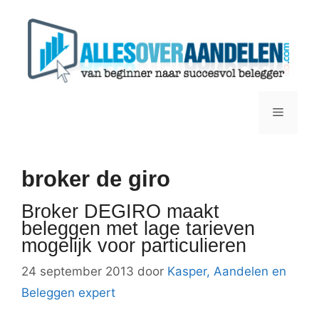
Ga
naar
de
inhoud
Menu
broker de giro
Broker DEGIRO maakt
beleggen met lage tarieven
mogelijk voor particulieren
24 september 2013
door
Kasper, Aandelen en
Beleggen expert