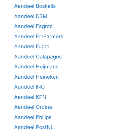
Aandeel Boskalis
Aandeel DSM
Aandeel Fagron
Aandeel ForFarmers
Aandeel Fugro
Aandeel Galapagos
Aandeel Heijmans
Aandeel Heineken
Aandeel ING
Aandeel KPN
Aandeel Ordina
Aandeel Philips
Aandeel PostNL